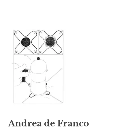
Vai
al
contenuto
Andrea de Franco