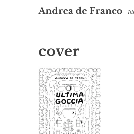
Andrea de Franco
Il
cover