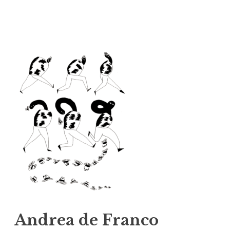
Vai
al
contenuto
Andrea de Franco