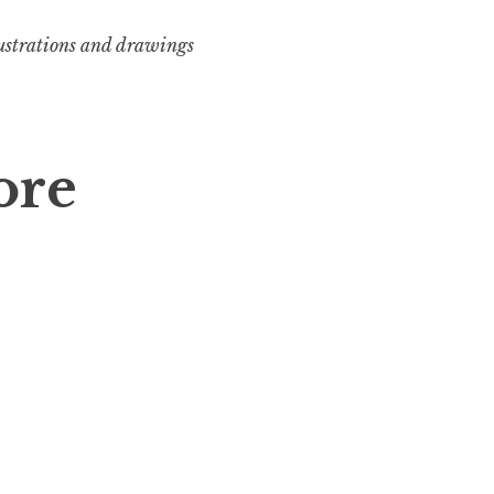
lustrations and drawings
ore