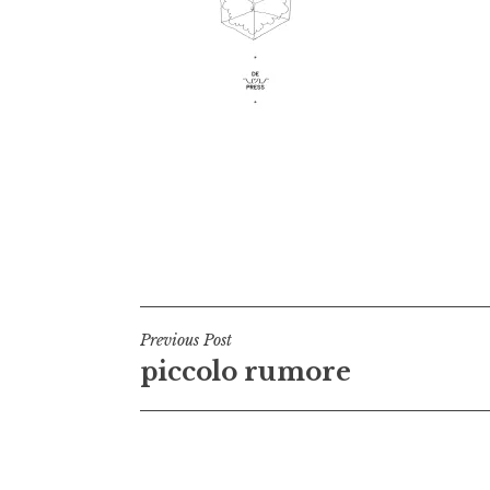
Navigazione
Previous Post
piccolo rumore
articoli