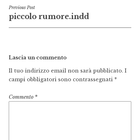
Navigazione
Previous Post
piccolo rumore.indd
articoli
Lascia un commento
Il tuo indirizzo email non sarà pubblicato.
I
campi obbligatori sono contrassegnati
*
Commento
*