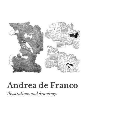
Vai
al
contenuto
Andrea de Franco
Illustrations and drawings