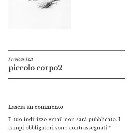
Navigazione
Previous Post
piccolo corpo2
articoli
Lascia un commento
Il tuo indirizzo email non sarà pubblicato.
I
campi obbligatori sono contrassegnati
*