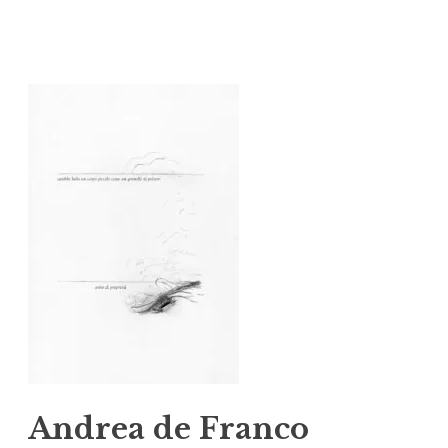
Vai
al
contenuto
Andrea de Franco