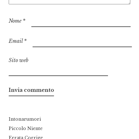
Nome
*
Email
*
Sito web
Intonarumori
Piccolo Niente
Errata Corrige