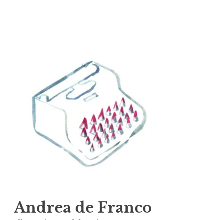
Vai
al
contenuto
Andrea de Franco