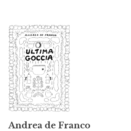
Vai
al
contenuto
Andrea de Franco