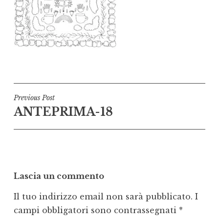
Navigazione
Previous Post
ANTEPRIMA-18
articoli
Lascia un commento
Il tuo indirizzo email non sarà pubblicato.
I
campi obbligatori sono contrassegnati
*