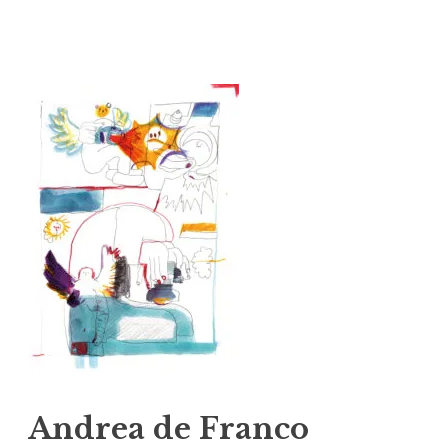
Vai
al
contenuto
Andrea de Franco