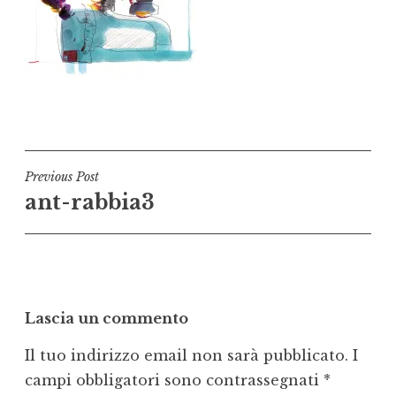
Navigazione
Previous Post
ant-rabbia3
articoli
Lascia un commento
Il tuo indirizzo email non sarà pubblicato.
I
campi obbligatori sono contrassegnati
*