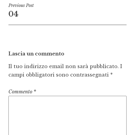
Navigazione
Previous Post
04
articoli
Lascia un commento
Il tuo indirizzo email non sarà pubblicato.
I
campi obbligatori sono contrassegnati
*
Commento
*