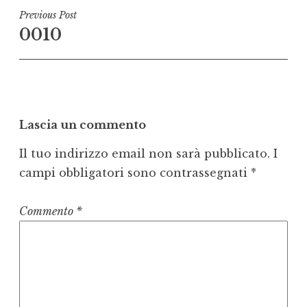
Navigazione
Previous Post
0010
articoli
Lascia un commento
Il tuo indirizzo email non sarà pubblicato.
I
campi obbligatori sono contrassegnati
*
Commento
*