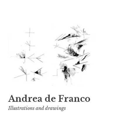
Vai
al
contenuto
Andrea de Franco
Illustrations and drawings