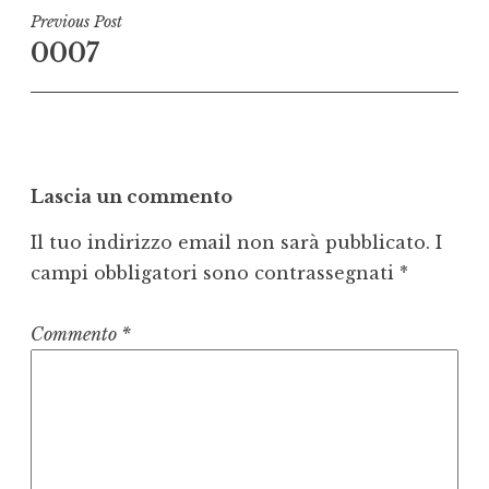
Navigazione
Previous Post
0007
articoli
Lascia un commento
Il tuo indirizzo email non sarà pubblicato.
I
campi obbligatori sono contrassegnati
*
Commento
*