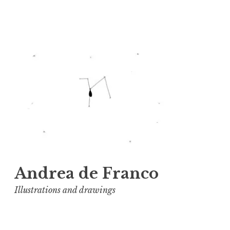
Vai
al
contenuto
Andrea de Franco
Illustrations and drawings