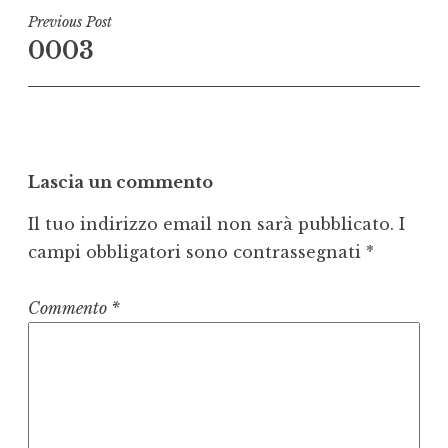
Navigazione
Previous Post
0003
articoli
Lascia un commento
Il tuo indirizzo email non sarà pubblicato.
I
campi obbligatori sono contrassegnati
*
Commento
*